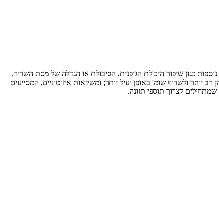
ספות כגון שיפור היכולת הגופנית, הסיבולת או הגדלה של מסת השריר.
 יותר ולשרוף שומן באופן יעיל יותר; ומשקאות איזוטוניים, המסייעים
שמתחילים לצרוך תוספי תזונה.