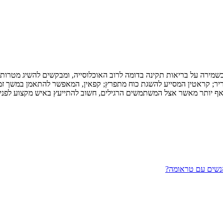
מירה על בריאות תקינה בדומה לרוב האוכלוסייה, ומבקשים להשיג מטרות נו
ריר; קראטין המסייע להשגת כוח מתפרץ; קפאין, המאפשר להתאמן במשך זמן רב
 אף יותר מאשר אצל המשתמשים הרגילים, חשוב להתייעץ באיש מקצוע לפני 
אנשים עם טראומה?