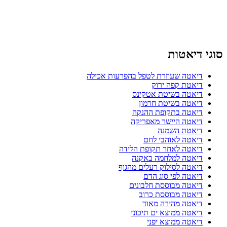
סוגי דיאטות
דיאטה שעוזרת לטפל בהפרעות אכילה
דיאטת קפה ירוק
דיאטה בשיטת אטקינס
דיאטה בשיטת חרמון
דיאטה בתקופת ההנקה
דיאטה היישר מאפריקה
דיאטת השמנה
דיאטה לאוהבי לחם
דיאטה לאחר תקופת הלידה
דיאטה למלחמה באקנה
דיאטה לסילוק רעלים מהגוף
דיאטה לפי סוג הדם
דיאטה מבוססת חלבונים
דיאטה מבוססת כרוב
דיאטה מהירה מאוד
דיאטה ממוצא ים תיכוני
דיאטה ממוצא יפני