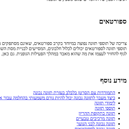
ספורטאים
צריכה של תוספי תזונה נפוצה במיוחד בקרב ספורטאים, שאינם מסתפקים בש
תוספי תזונה לספורטאים יכולים לכלול חלבונים, המסייעים לבניית מסת הש
לגוף להחזיר לעצמו את מה שהוא מאבד במהלך הפעילות הגופנית. גם כאן,
מידע נוסף
התמודדות עם הסרטן בלבלב בעזרת תזונה נכונה
כיצד מעבר לתזונה נכונה יכול להיות גורם משמעותי בהחלמה עבור 
לימודי תזונה
תוספי תזונה
תזונה בתקופת ההריון
תזונה מרכיבים טבעיים
תזונה נכונה לבני הנוער
תזונה נכונה לספורטאים