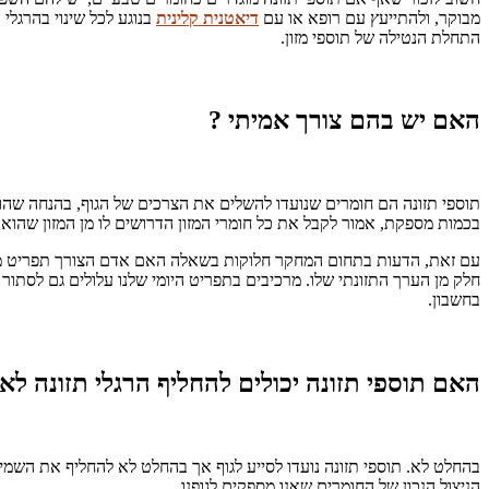
מבוקר, ולהתייעץ עם רופא או עם
דיאטנית קלינית
בנוגע לכל שינוי בהרגלי 
התחלת הנטילה של תוספי מזון.
האם יש בהם צורך אמיתי ?
תוספי תזונה הם חומרים שנועדו להשלים את הצרכים של הגוף, בהנחה שהוא א
בכמות מספקת, אמור לקבל את כל חומרי המזון הדרושים לו מן המזון שהוא 
עם זאת, הדעות בתחום המחקר חלוקות בשאלה האם אדם הצורך תפריט מאוזן, א
חלק מן הערך התזונתי שלו. מרכיבים בתפריט היומי שלנו עלולים גם לסתור
בחשבון.
האם תוספי תזונה יכולים להחליף הרגלי תזונה לא
בהחלט לא. תוספי תזונה נועדו לסייע לגוף אך בהחלט לא להחליף את השמ
הניצול הנכון של החומרים שאנו מספקים לגופנו.