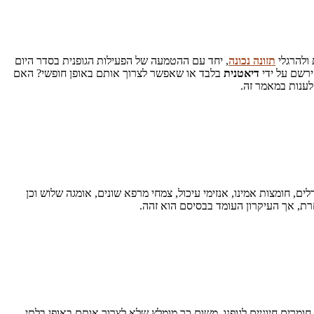
 ולהרגלי
תזונה נכונה
, יחד עם ההטמעה של הפעילות הגופנית בסדר היום
ירשם על ידי
דיאטנית
בלבד או שאפשר לצרוך אותם באופן חופשי? האם
לענות במאמר זה.
ים, חומצות אמינו, אנזימי עיכול, צמחי מרפא שונים, אומגה שלוש וכן
רת, אך העיקרון העומד בבסיסם הוא זהה.
מרים חיוניים לגופנו. משום כך מומלץ שלא לצרוך אותם באופן בלתי