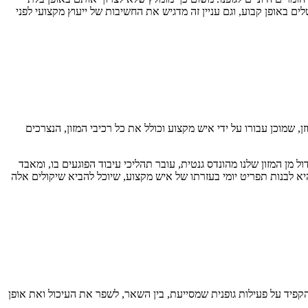
ים באופן קבוע, וגם עניין זה מדגיש את החשיבות של ייעוץ מקצועי לפני
 שמוכן עבורו על ידי איש מקצוע וכולל את כל רכיבי המזון, הנצרכים
מן המזון שלנו מהונדס גנטית, עובר תהליכי עיבוד הפוגעים בו, ומאבד
יא לבנות תפריט יומי בעזרתו של איש מקצוע, שיוכל להביא שיקולים אלה
להקפיד על פעילות גופנית שמסייעת, בין השאר, לשפר את העיכול ואת אופן