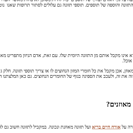
התזונה והוספה של תוספים. תוספי תזונה גם עלולים לסתור תרופות שאנו נוטל
ינו מקבל אותם מן התזונה היומית שלו. עם זאת, אדם הניזון מתפריט מאוזן,
אוכל.
כן מקבל את כל חומרי המזון הנחוצים לו או צריך תוספי תזונה. חלק גדול 
 זה את זה, ולעכב את הספיגה בגוף של החומרים הנחוצים. גם כאן המלצתנו ה
 מאוזנים?
ירה על
אורח חיים בריא
ועל תזונה מאוזנת ונכונה. במקביל לתזונה חשוב גם 