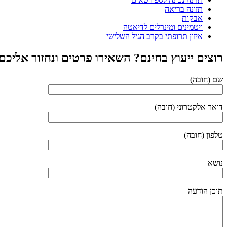
תזונה בריאה
אבקות
ויטמינים ומינרלים לדיאטה
איזון תרופתי בקרב הגיל השלישי
רוצים ייעוץ בחינם? השאירו פרטים ונחזור אליכ
שם (חובה)
דואר אלקטרוני (חובה)
טלפון (חובה)
נושא
תוכן הודעה