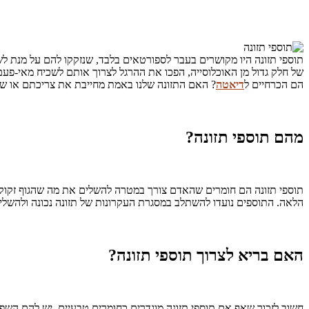
תוספי תזונה היו מקושרים בעבר לספורטאים בלבד, שנזקקו להם על מנת לש
של חלק גדול מן האוכלוסייה, הפכו את ההרגל לצרוך אותם לשכיח מאי-פעם
הם הכרחיים ל
דיאטה
? האם התזונה שלנו באמת מחייבת את צריכתם או שאנ
מהם תוספי תזונה?
תוספי תזונה הם חומרים שהאדם צורך במטרה להשלים את מה שהגוף זקוק לו, ו
הלאה. התוספים נועדו להשתלב במסגרת העקרונות של תזונה נכונה ולהשלים 
האם בריא לצרוך תוספי תזונה?
חשוב לזכור שאף אם תוספי תזונה מוגדרים כחומרים טבעיים, יש להם השפע